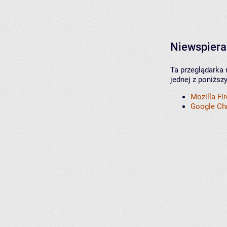
Niewspiera
Ta przeglądarka 
jednej z poniższ
Mozilla Fi
Google C