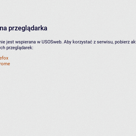
na przeglądarka
nie jest wspierana w USOSweb. Aby korzystać z serwisu, pobierz ak
ych przeglądarek:
refox
hrome