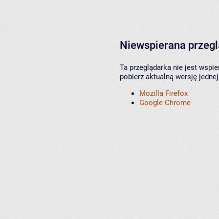
Niewspierana przeg
Ta przeglądarka nie jest wspi
pobierz aktualną wersję jednej
Mozilla Firefox
Google Chrome