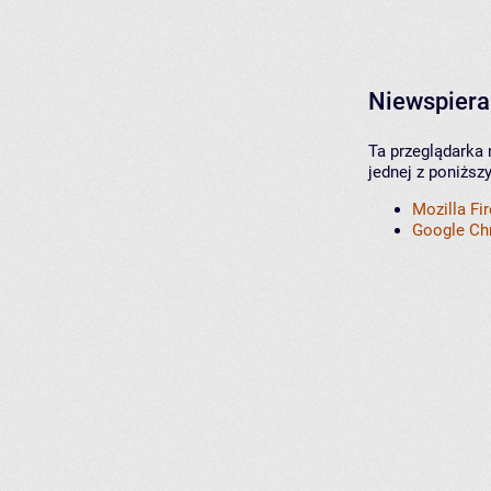
Niewspiera
Ta przeglądarka 
jednej z poniższ
Mozilla Fi
Google C