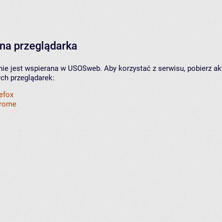
na przeglądarka
nie jest wspierana w USOSweb. Aby korzystać z serwisu, pobierz ak
ych przeglądarek:
refox
hrome