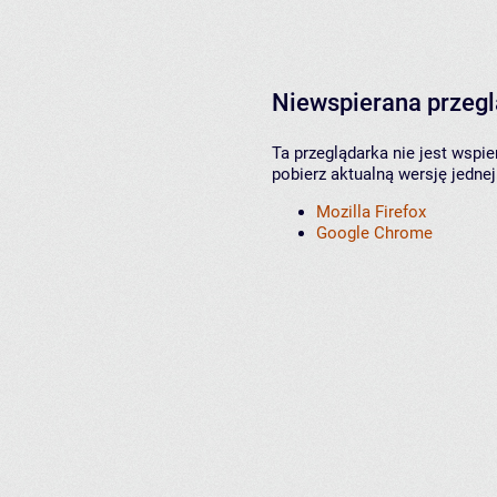
Niewspierana przeg
Ta przeglądarka nie jest wspi
pobierz aktualną wersję jednej
Mozilla Firefox
Google Chrome