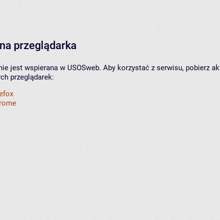
na przeglądarka
nie jest wspierana w USOSweb. Aby korzystać z serwisu, pobierz ak
ych przeglądarek:
refox
hrome