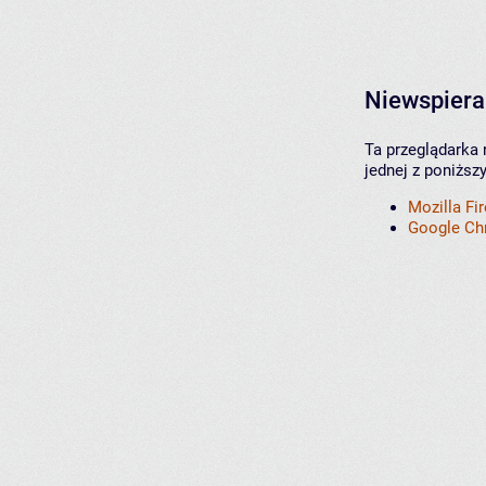
Niewspiera
Ta przeglądarka 
jednej z poniższ
Mozilla Fi
Google C