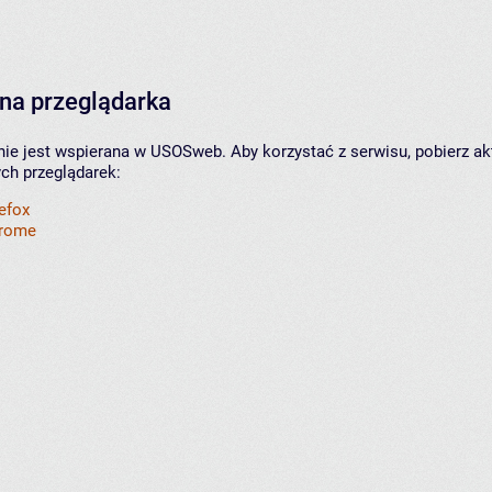
na przeglądarka
nie jest wspierana w USOSweb. Aby korzystać z serwisu, pobierz ak
ych przeglądarek:
refox
hrome