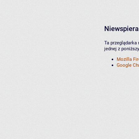
Niewspiera
Ta przeglądarka 
jednej z poniższ
Mozilla Fi
Google C