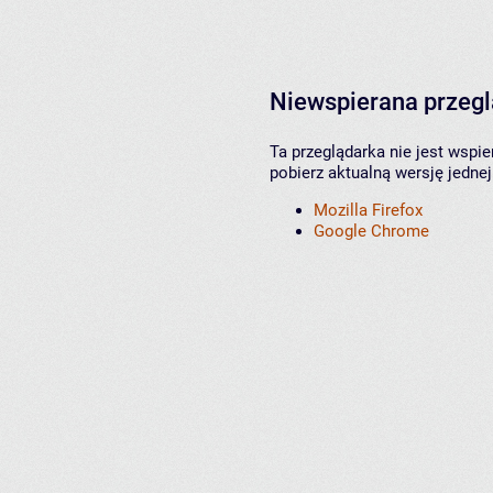
Niewspierana przeg
Ta przeglądarka nie jest wspi
pobierz aktualną wersję jednej
Mozilla Firefox
Google Chrome