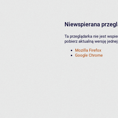
Niewspierana przeg
Ta przeglądarka nie jest wspi
pobierz aktualną wersję jednej
Mozilla Firefox
Google Chrome