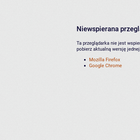
Niewspierana przeg
Ta przeglądarka nie jest wspi
pobierz aktualną wersję jednej
Mozilla Firefox
Google Chrome