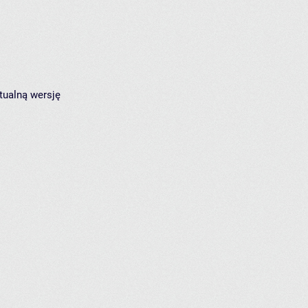
tualną wersję