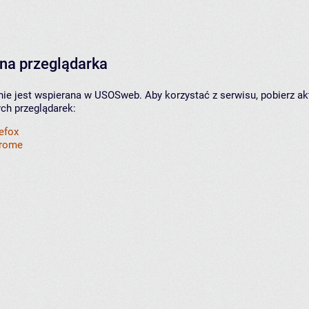
na przeglądarka
nie jest wspierana w USOSweb. Aby korzystać z serwisu, pobierz ak
ych przeglądarek:
refox
hrome