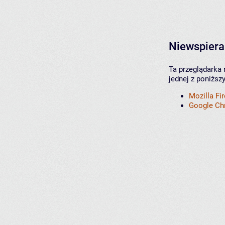
Niewspiera
Ta przeglądarka 
jednej z poniższ
Mozilla Fi
Google C