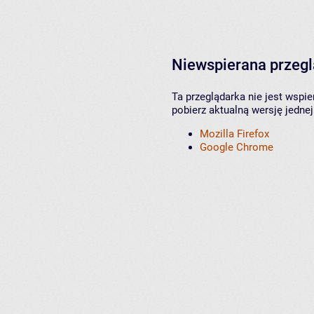
Niewspierana przeg
Ta przeglądarka nie jest wspi
pobierz aktualną wersję jednej
Mozilla Firefox
Google Chrome