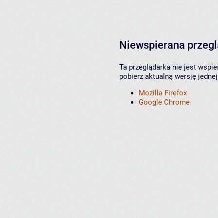
Niewspierana przeg
Ta przeglądarka nie jest wspi
pobierz aktualną wersję jednej
Mozilla Firefox
Google Chrome