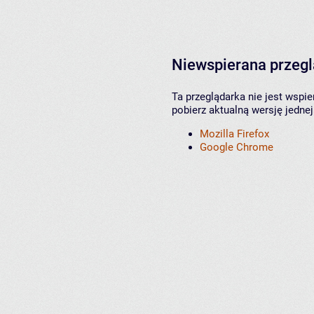
Niewspierana przeg
Ta przeglądarka nie jest wspi
pobierz aktualną wersję jednej
Mozilla Firefox
Google Chrome