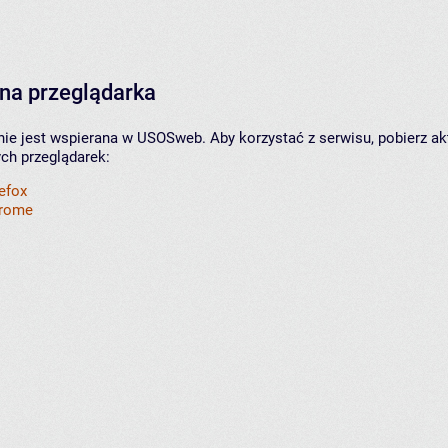
na przeglądarka
nie jest wspierana w USOSweb. Aby korzystać z serwisu, pobierz ak
ych przeglądarek:
refox
hrome