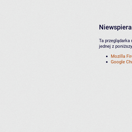
Niewspiera
Ta przeglądarka 
jednej z poniższ
Mozilla Fi
Google C