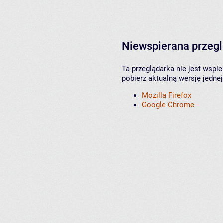
Niewspierana przeg
Ta przeglądarka nie jest wspi
pobierz aktualną wersję jednej
Mozilla Firefox
Google Chrome