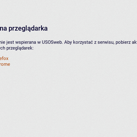
na przeglądarka
nie jest wspierana w USOSweb. Aby korzystać z serwisu, pobierz ak
ych przeglądarek:
refox
hrome