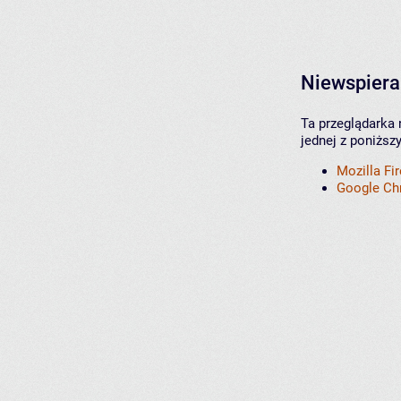
Niewspiera
Ta przeglądarka 
jednej z poniższ
Mozilla Fi
Google C