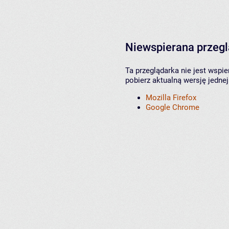
Niewspierana przeg
Ta przeglądarka nie jest wspi
pobierz aktualną wersję jednej
Mozilla Firefox
Google Chrome