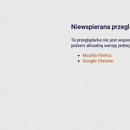
Niewspierana przeg
Ta przeglądarka nie jest wspi
pobierz aktualną wersję jednej
Mozilla Firefox
Google Chrome