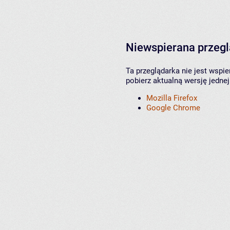
Niewspierana przeg
Ta przeglądarka nie jest wspi
pobierz aktualną wersję jednej
Mozilla Firefox
Google Chrome