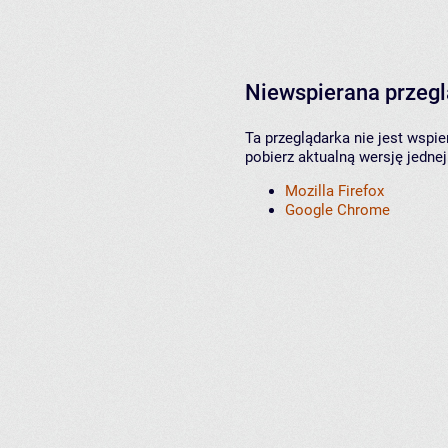
Niewspierana przeg
Ta przeglądarka nie jest wspi
pobierz aktualną wersję jednej
Mozilla Firefox
Google Chrome