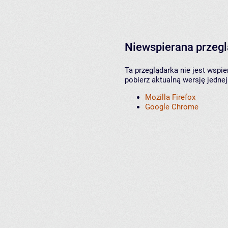
Niewspierana przeg
Ta przeglądarka nie jest wspi
pobierz aktualną wersję jednej
Mozilla Firefox
Google Chrome