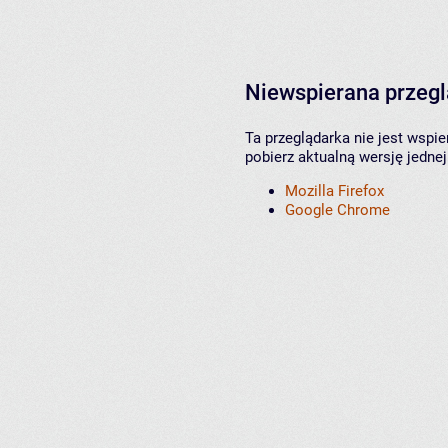
Niewspierana przeg
Ta przeglądarka nie jest wspi
pobierz aktualną wersję jednej
Mozilla Firefox
Google Chrome