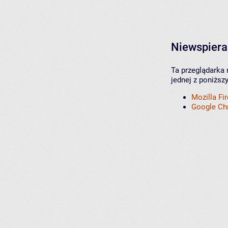
Niewspiera
Ta przeglądarka 
jednej z poniższ
Mozilla Fi
Google C