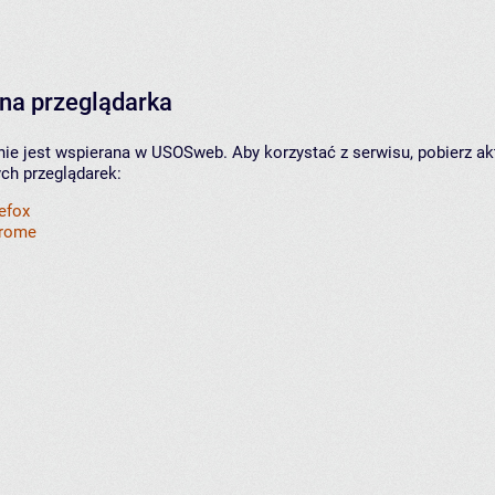
na przeglądarka
nie jest wspierana w USOSweb. Aby korzystać z serwisu, pobierz ak
ych przeglądarek:
refox
hrome