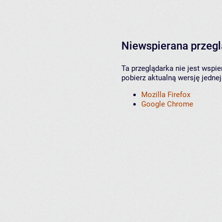
Niewspierana przeg
Ta przeglądarka nie jest wspi
pobierz aktualną wersję jednej
Mozilla Firefox
Google Chrome