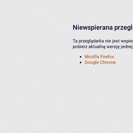
Niewspierana przeg
Ta przeglądarka nie jest wspi
pobierz aktualną wersję jednej
Mozilla Firefox
Google Chrome