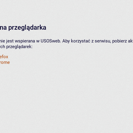
na przeglądarka
nie jest wspierana w USOSweb. Aby korzystać z serwisu, pobierz ak
ych przeglądarek:
refox
hrome