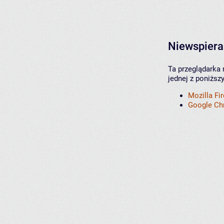
Niewspiera
Ta przeglądarka 
jednej z poniższ
Mozilla Fi
Google C