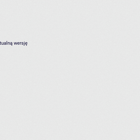
tualną wersję