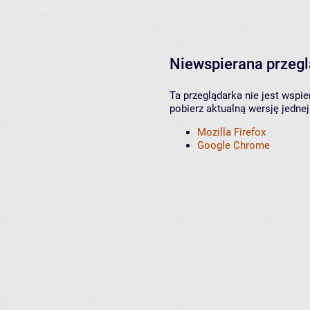
Niewspierana przeg
Ta przeglądarka nie jest wspi
pobierz aktualną wersję jednej
Mozilla Firefox
Google Chrome