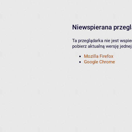
Niewspierana przeg
Ta przeglądarka nie jest wspi
pobierz aktualną wersję jednej
Mozilla Firefox
Google Chrome