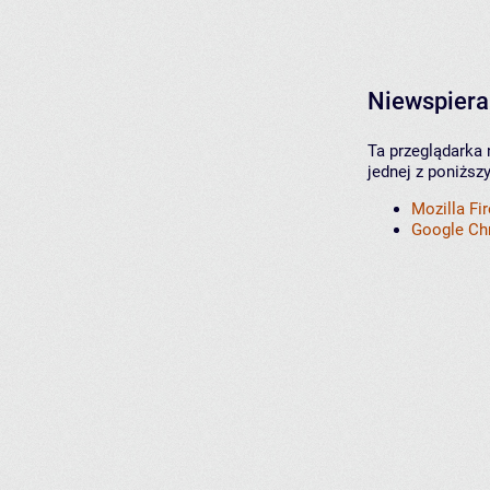
Niewspiera
Ta przeglądarka 
jednej z poniższ
Mozilla Fi
Google C