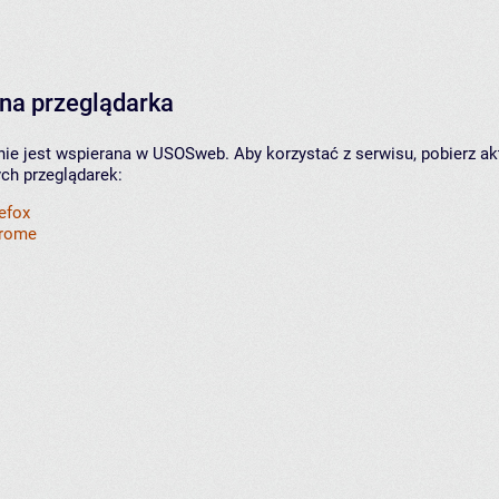
na przeglądarka
nie jest wspierana w USOSweb. Aby korzystać z serwisu, pobierz ak
ych przeglądarek:
refox
hrome