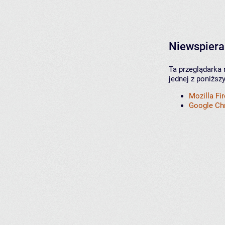
Niewspiera
Ta przeglądarka 
jednej z poniższ
Mozilla Fi
Google C