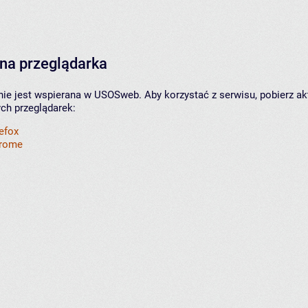
na przeglądarka
nie jest wspierana w USOSweb. Aby korzystać z serwisu, pobierz ak
ych przeglądarek:
refox
hrome