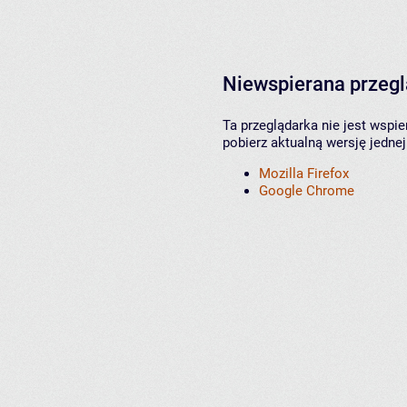
Niewspierana przeg
Ta przeglądarka nie jest wspi
pobierz aktualną wersję jednej
Mozilla Firefox
Google Chrome