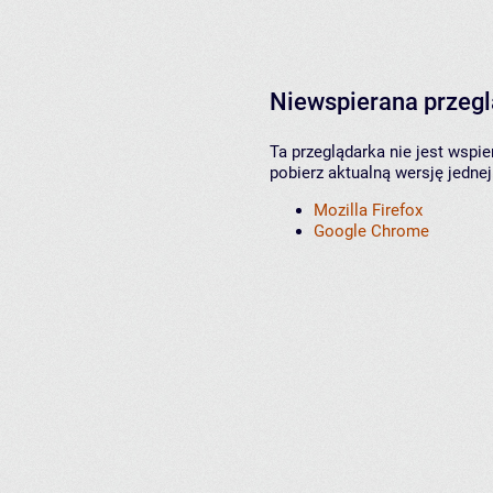
Niewspierana przeg
Ta przeglądarka nie jest wspi
pobierz aktualną wersję jednej
Mozilla Firefox
Google Chrome