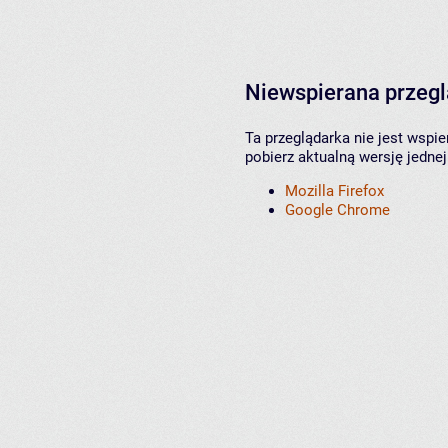
Niewspierana przeg
Ta przeglądarka nie jest wspi
pobierz aktualną wersję jednej
Mozilla Firefox
Google Chrome