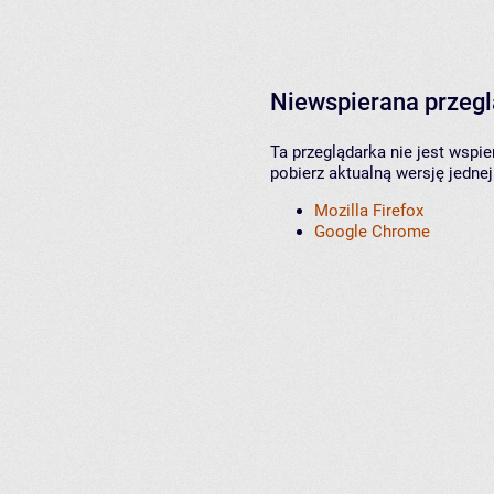
Niewspierana przeg
Ta przeglądarka nie jest wspi
pobierz aktualną wersję jednej
Mozilla Firefox
Google Chrome