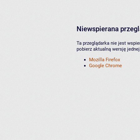
Niewspierana przeg
Ta przeglądarka nie jest wspi
pobierz aktualną wersję jednej
Mozilla Firefox
Google Chrome