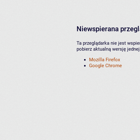
Niewspierana przeg
Ta przeglądarka nie jest wspi
pobierz aktualną wersję jednej
Mozilla Firefox
Google Chrome