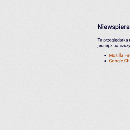
Niewspiera
Ta przeglądarka 
jednej z poniższ
Mozilla Fi
Google C