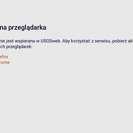
na przeglądarka
nie jest wspierana w USOSweb. Aby korzystać z serwisu, pobierz ak
ych przeglądarek:
refox
hrome