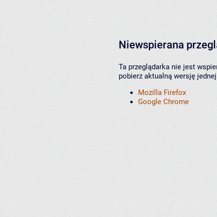
Niewspierana przeg
Ta przeglądarka nie jest wspi
pobierz aktualną wersję jednej
Mozilla Firefox
Google Chrome