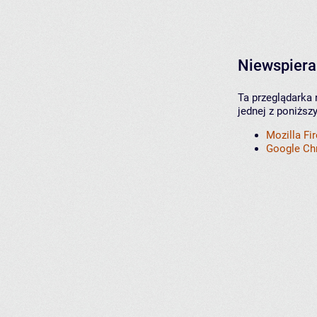
Niewspiera
Ta przeglądarka 
jednej z poniższ
Mozilla Fi
Google C