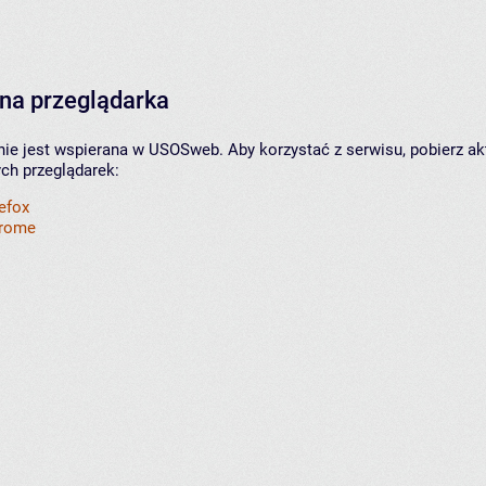
na przeglądarka
nie jest wspierana w USOSweb. Aby korzystać z serwisu, pobierz ak
ych przeglądarek:
refox
hrome