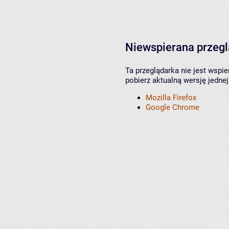
Niewspierana przeg
Ta przeglądarka nie jest wspi
pobierz aktualną wersję jednej
Mozilla Firefox
Google Chrome