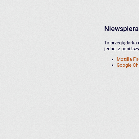
Niewspiera
Ta przeglądarka 
jednej z poniższ
Mozilla Fi
Google C