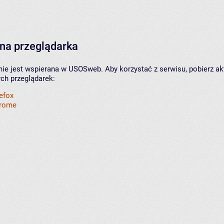
na przeglądarka
nie jest wspierana w USOSweb. Aby korzystać z serwisu, pobierz ak
ych przeglądarek:
refox
hrome