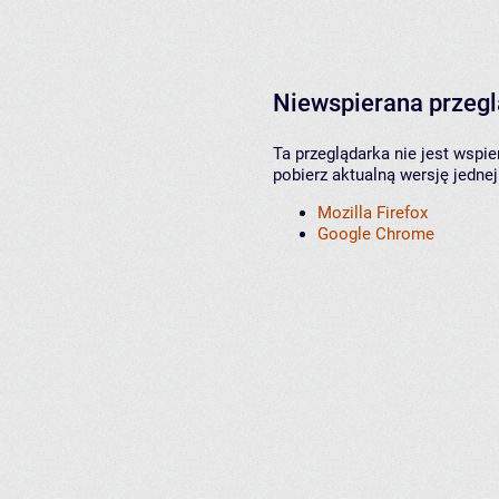
Niewspierana przeg
Ta przeglądarka nie jest wspi
pobierz aktualną wersję jednej
Mozilla Firefox
Google Chrome