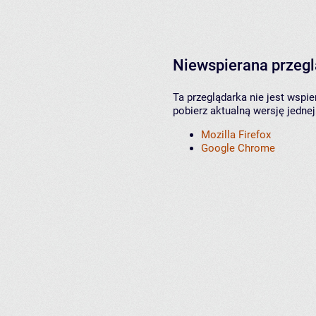
Niewspierana przeg
Ta przeglądarka nie jest wspi
pobierz aktualną wersję jednej
Mozilla Firefox
Google Chrome