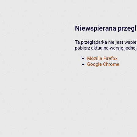
Niewspierana przeg
Ta przeglądarka nie jest wspi
pobierz aktualną wersję jednej
Mozilla Firefox
Google Chrome