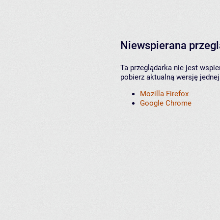
Niewspierana przeg
Ta przeglądarka nie jest wspi
pobierz aktualną wersję jednej
Mozilla Firefox
Google Chrome