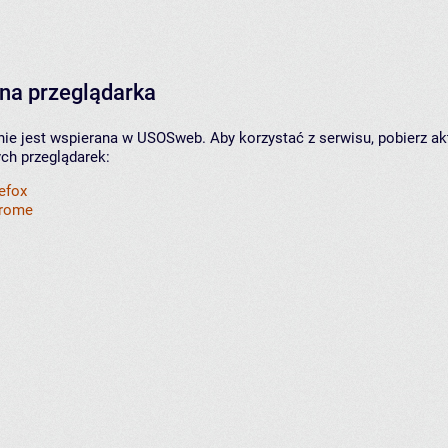
na przeglądarka
nie jest wspierana w USOSweb. Aby korzystać z serwisu, pobierz ak
ych przeglądarek:
refox
hrome