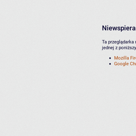
Niewspiera
Ta przeglądarka 
jednej z poniższ
Mozilla Fi
Google C