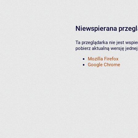
Niewspierana przeg
Ta przeglądarka nie jest wspi
pobierz aktualną wersję jednej
Mozilla Firefox
Google Chrome