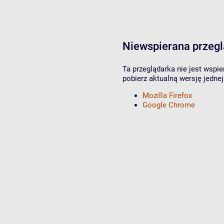
Niewspierana przeg
Ta przeglądarka nie jest wspi
pobierz aktualną wersję jednej
Mozilla Firefox
Google Chrome