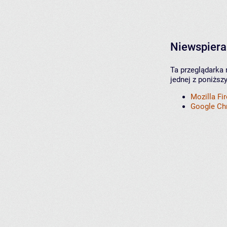
Niewspiera
Ta przeglądarka 
jednej z poniższ
Mozilla Fi
Google C