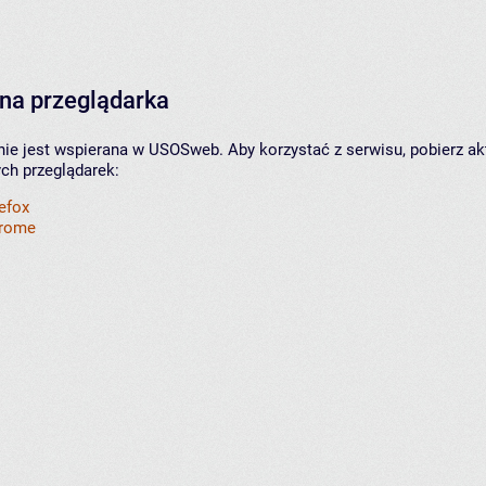
na przeglądarka
nie jest wspierana w USOSweb. Aby korzystać z serwisu, pobierz ak
ych przeglądarek:
refox
hrome