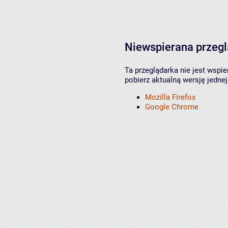
Niewspierana przeg
Ta przeglądarka nie jest wspi
pobierz aktualną wersję jednej
Mozilla Firefox
Google Chrome